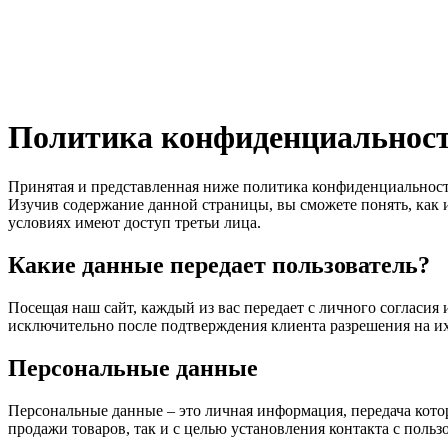
Политика конфиденциальнос
Принятая и представленная ниже политика конфиденциальности 
Изучив содержание данной страницы, вы сможете понять, как и
условиях имеют доступ третьи лица.
Какие данные передает пользователь?
Посещая наш сайт, каждый из вас передает с личного согласи
исключительно после подтверждения клиента разрешения на их 
Персональные данные
Персональные данные – это личная информация, передача котор
продажи товаров, так и с целью установления контакта с поль