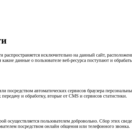
ти
распространяется исключительно на данный сайт, расположенный
 какие данные о пользователе веб-ресурса поступают и обрабат
я или посредством автоматических сервисов браузера персональ
передачу и обработку, вторые от CMS и сервисов статистики.
ой осуществляется пользователем добровольно. Сбор этих сведе
зователем посредством онлайн общения или телефонного звонка.