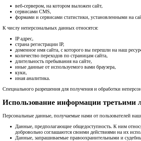
веб-сервером, на котором выложен сайт,
сервисами CMS,
формами и сервисами статистики, установленными на сай
К числу неперсональных данных относятся:
IP адрес,
страна регистрации IP,
доменное имя сайта, с которого вы перешли на наш ресур
количество переходов по страницам сайта,
длительность пребывания на сайте,
иные данные от используемого вами браузера,
куки,
иная аналитика.
Специального разрешения для получения и обработки неперсон
Использование информации третьими 
Персональные данные, получаемые нами от пользователей наше
Данные, предполагающие общедоступность. К ним относя
добровольно соглашаются своими действиями на их испо
Данные, запрашиваемые правоохранительными и судебным