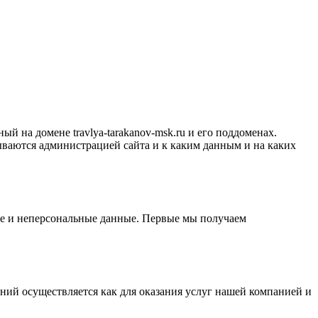
 на домене travlya-tarakanov-msk.ru и его поддоменах.
ываются администрацией сайта и к каким данным и на каких
ные и неперсональные данные. Первые мы получаем
ний осуществляется как для оказания услуг нашей компанией и