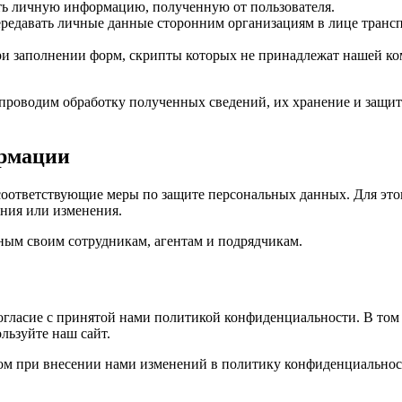
ть личную информацию, полученную от пользователя.
передавать личные данные сторонним организациям в лице тран
и заполнении форм, скрипты которых не принадлежат нашей ко
проводим обработку полученных сведений, их хранение и защит
ормации
оответствующие меры по защите персональных данных. Для это
ния или изменения.
ным своим сотрудникам, агентам и подрядчикам.
согласие с принятой нами политикой конфиденциальности. В том
льзуйте наш сайт.
сом при внесении нами изменений в политику конфиденциальност