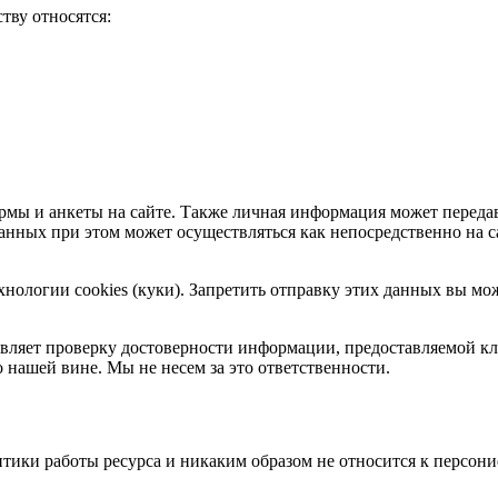
тву относятся:
рмы и анкеты на сайте. Также личная информация может передав
нных при этом может осуществляться как непосредственно на сай
нологии cookies (куки). Запретить отправку этих данных вы м
вляет проверку достоверности информации, предоставляемой кл
о нашей вине. Мы не несем за это ответственности.
тики работы ресурса и никаким образом не относится к персони